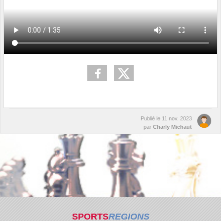
Publié le
11 nov. 2023
par
Charly Michaut
SPORTS
REGIONS