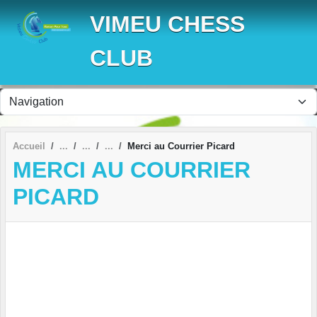
Panneau de gestion des cookies
VIMEU CHESS
CLUB
Accueil
Merci au Courrier Picard
MERCI AU COURRIER
PICARD