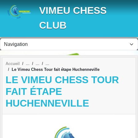
Panneau de gestion des cookies
VIMEU CHESS
CLUB
Accueil
Le Vimeu Chess Tour fait étape Huchenneville
LE VIMEU CHESS TOUR
FAIT ÉTAPE
HUCHENNEVILLE