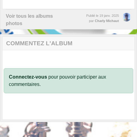
Voir tous les albums
Publié le
19 janv. 2025
par
Charly Michaut
photos
COMMENTEZ L'ALBUM
Connectez-vous
pour pouvoir participer aux
commentaires.