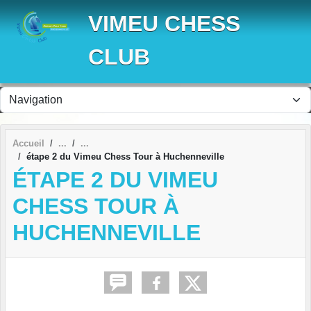
Panneau de gestion des cookies
VIMEU CHESS
CLUB
Accueil
étape 2 du Vimeu Chess Tour à Huchenneville
ÉTAPE 2 DU VIMEU
CHESS TOUR À
HUCHENNEVILLE