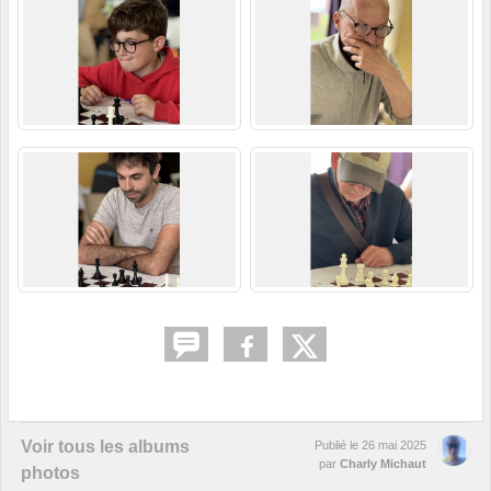
Voir tous les albums
Publié le
26 mai 2025
par
Charly Michaut
photos