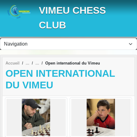
Panneau de gestion des cookies
VIMEU CHESS
CLUB
Accueil
Open international du Vimeu
OPEN INTERNATIONAL
DU VIMEU